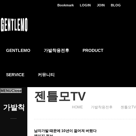
Bookmark
LOGIN
JOIN
BLOG
GENTLEMO
가발착용전후
가발착용전후
PRODUCT
SERVICE
커뮤니티
MENU
Close
젠틀모TV
가발착용전후
HOME
가발착용전후
젠틀모TV
남자가발 때문에 10년이 젊어져 버렸다