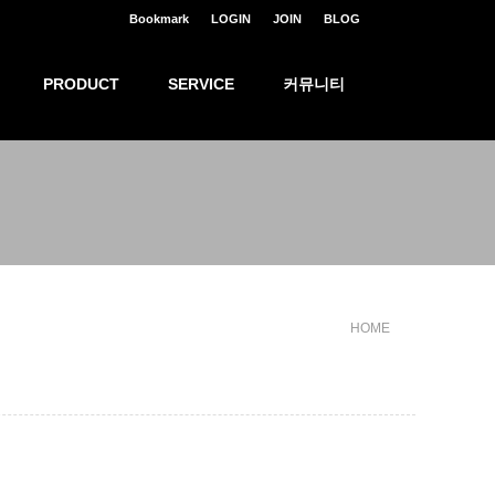
Bookmark
LOGIN
JOIN
BLOG
PRODUCT
SERVICE
커뮤니티
HOME