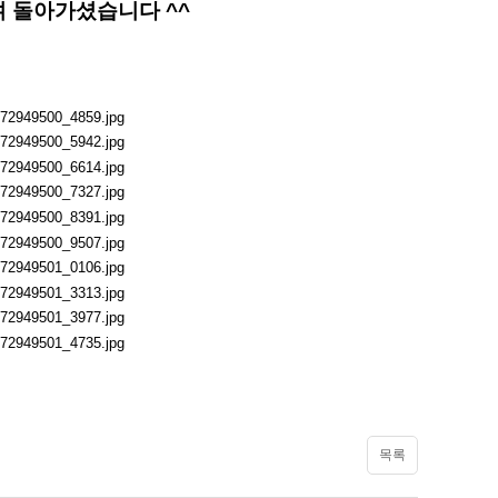
 돌아가셨습니다 ^^
목록