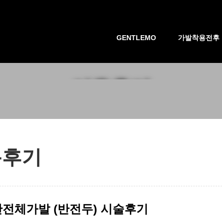
GENTLEMO
가발착용전후
이용후기
용후기
반전체가발 (반전두) 시술후기