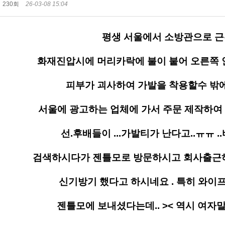
230회
26-03-08 15:04
평생 서울에서 소방관으로 근
화재진압시에 머리카락에 불이 붙어 오른쪽 
피부가 괴사하여 가발을 착용할수 밖에 
서울에 광고하는 업체에 가서 주문 제작하여
선.후배들이 ...가발티가 난다고..ㅠㅠ 
검색하시다가 젠틀모로 방문하시고 회사출근
신기방기 했다고 하시네요 . 특히 와이
젠틀모에 보내셨다는데.. >< 역시 여