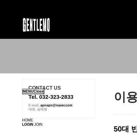
하위분류
하위분류
하위분류
CONTACT US
MENU
Close
이
Tel. 032-323-2833
E-mail.
apnapn@naver.com
대표. 심재영
HOME
LOGIN
JOIN
50대 