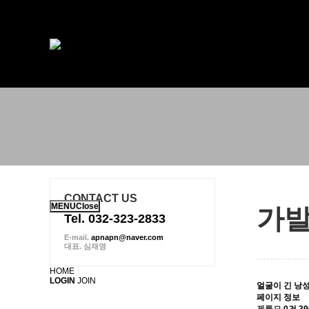
하위분류
하위분류
하위분류
CONTACT US
MENU
Close
가
Tel. 032-323-2833
E-mail.
apnapn@naver.com
대표. 심재영
HOME
LOGIN
JOIN
얼굴이 긴 낭
페이지 정보