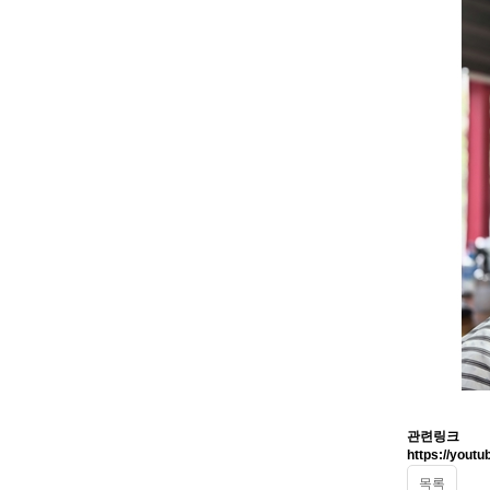
관련링크
https://you
목록