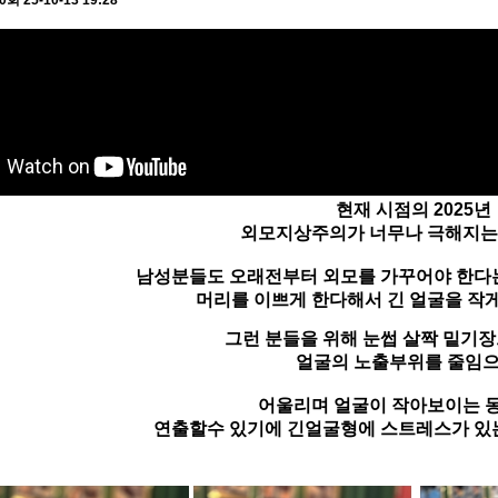
90회
25-10-13 19:28
현재 시점의 2025년
외모지상주의가 너무나 극해지는
남성분들도 오래전부터 외모를 가꾸어야 한다
머리를 이쁘게 한다해서 긴 얼굴을 작
그런 분들을 위해 눈썹 살짝 밑기
얼굴의 노출부위를 줄임
어울리며 얼굴이 작아보이는 
연출할수 있기에 긴얼굴형에 스트레스가 있