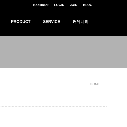
Bookmark
LOGIN
JOIN
BLOG
PRODUCT
SERVICE
커뮤니티
HOME