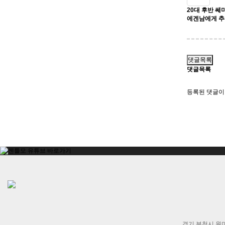
20대 후반 쎄
에겐남에게 추
댓글목록
댓글목록
등록된 댓글이
경기 부천시 원미