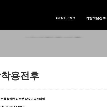
GENTLEMO
가발착용전후
가발착용전후
발착용전후
성분들을위한 리프컷 남자가발스타일